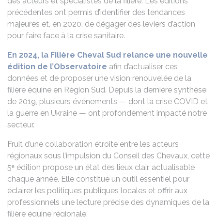
des acteurs et spécialistes de la filière. Les éditions
précédentes ont permis d’identifier des tendances
majeures et, en 2020, de dégager des leviers d’action
pour faire face à la crise sanitaire.
En 2024, la Filière Cheval Sud relance une nouvelle
édition de l’Observatoire
afin d’actualiser ces
données et de proposer une vision renouvelée de la
filière équine en Région Sud. Depuis la dernière synthèse
de 2019, plusieurs événements — dont la crise COVID et
la guerre en Ukraine — ont profondément impacté notre
secteur.
Fruit d’une collaboration étroite entre les acteurs
régionaux sous l’impulsion du Conseil des Chevaux, cette
5ᵉ édition propose un état des lieux clair, actualisable
chaque année. Elle constitue un outil essentiel pour
éclairer les politiques publiques locales et offrir aux
professionnels une lecture précise des dynamiques de la
filière équine régionale.