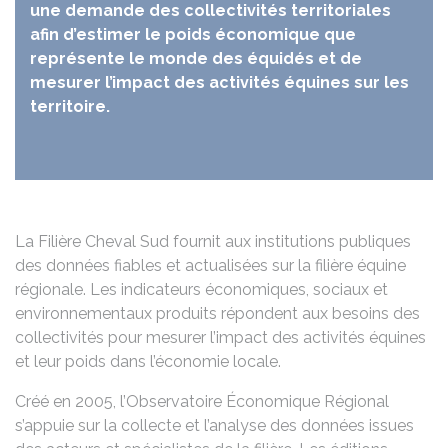
une demande des collectivités territoriales
afin d’estimer le poids économique que
représente le monde des équidés et de
mesurer l’impact des activités équines sur les
territoire.
La Filière Cheval Sud fournit aux institutions publiques
des données fiables et actualisées sur la filière équine
régionale. Les indicateurs économiques, sociaux et
environnementaux produits répondent aux besoins des
collectivités pour mesurer l’impact des activités équines
et leur poids dans l’économie locale.
Créé en 2005, l’Observatoire Économique Régional
s’appuie sur la collecte et l’analyse des données issues