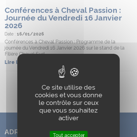
Conférences à Cheval Passion :
Journée du Vendredi 16 Janvier
2026
Date :
16/01/2026
Conférences à Cheval Passion : Programme de la
journée du Vendredi 16 Janvier 2026 sur le stand de la
Filière Cheval Sud
Lire la suite
Ce site utilise des
cookies et vous donne
le contrôle sur ceux
que vous souhaitez
activer
ADRESSE
Tout accepter